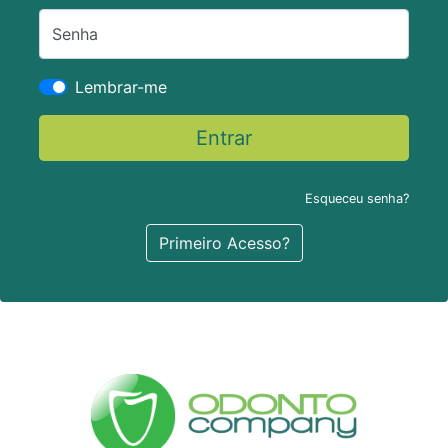
Senha
Lembrar-me
Entrar
Esqueceu senha?
Primeiro Acesso?